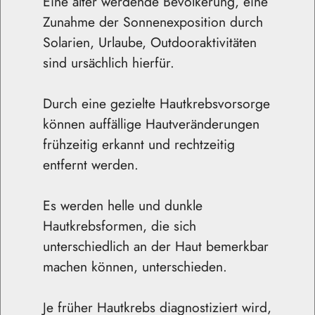
Eine älter werdende Bevölkerung, eine
Zunahme der Sonnenexposition durch
Solarien, Urlaube, Outdooraktivitäten
sind ursächlich hierfür.
Durch eine gezielte Hautkrebsvorsorge
können auffällige Hautveränderungen
frühzeitig erkannt und rechtzeitig
entfernt werden.
Es werden helle und dunkle
Hautkrebsformen, die sich
unterschiedlich an der Haut bemerkbar
machen können, unterschieden.
Je früher Hautkrebs diagnostiziert wird,